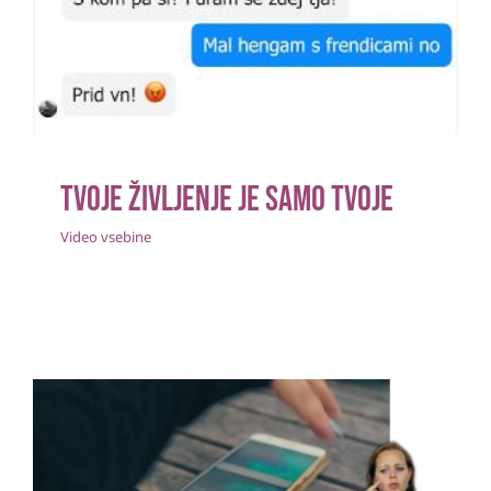
Tvoje življenje je samo tvoje
Video vsebine
Tvoje življenje je samo tvoje
Video vsebine
Nasilje je v današnjem svetu