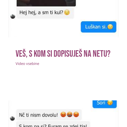
Veš, s kom si dopisuješ na netu?
Video vsebine
Veš, s kom si dopisuješ na netu?
Video vsebine