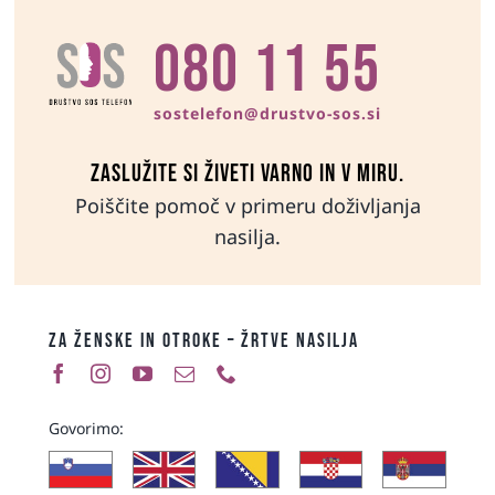
080 11 55
sostelefon@drustvo-sos.si
Zaslužite si živeti varno in v miru.
Poiščite pomoč v primeru doživljanja
nasilja.
ZA ŽENSKE IN OTROKE – ŽRTVE NASILJA
Govorimo: