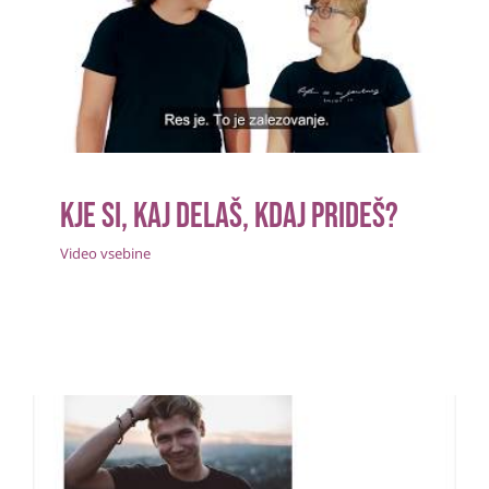
Kje si, kaj delaš, kdaj prideš?
Video vsebine
Kje si, kaj delaš, kdaj prideš?
Video vsebine