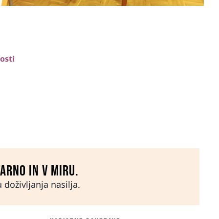
osti
varno in v miru.
doživljanja nasilja.