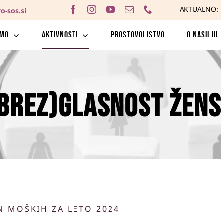
AKTUALNO:
o-sos.si
amo
Aktivnosti
Prostovoljstvo
O nasilju
BREZ)GLASNOST ŽEN
N MOŠKIH ZA LETO 2024