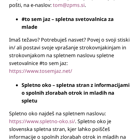
pošti, na e-naslov:
tom@zpms.si
.
#to sem jaz – spletna svetovalnica za
mlade
Imaš težavo? Potrebuješ nasvet? Povej o svoji stiski
in/ ali postavi svoje vprašanje strokovnjakinjam in
strokovnjakom na spletnem naslovu spletne
svetovalnice #to sem jaz:
https://www.tosemjaz.net/
Spletno oko – spletna stran z informacijami
o spolnih zlorabah otrok in mladih na
spletu
Spletno oko najdeš na spletnem naslovu:
https://www.spletno-oko.si/
. Spletno oko je
slovenska spletna stran, kjer lahko poiščeš
informacije o spolnih zlorabah otrok in mladih na