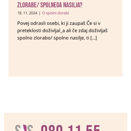
zlorabe/ spolnega nasilja?
18. 11. 2024
|
O spolni zlorabi
Povej odrasli osebi, ki ji zaupaš Če si v
preteklosti doživljal_a ali če zdaj doživljaš
spolno zlorabo/ spolno nasilje, ti [...]