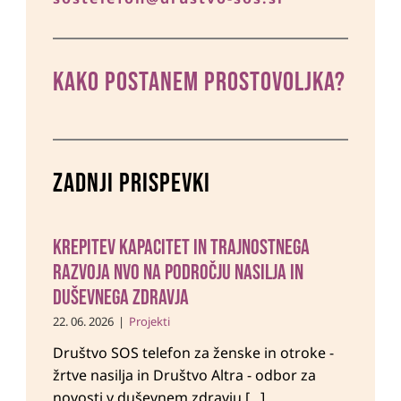
KAKO POSTANEM prostovoljka?
Zadnji prispevki
Krepitev kapacitet in trajnostnega
razvoja NVO na področju nasilja in
duševnega zdravja
22. 06. 2026
|
Projekti
Društvo SOS telefon za ženske in otroke -
žrtve nasilja in Društvo Altra - odbor za
novosti v duševnem zdravju [...]