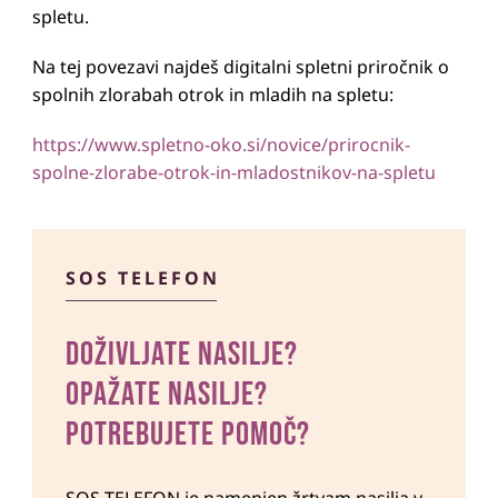
spletu.
Na tej povezavi najdeš digitalni spletni priročnik o
spolnih zlorabah otrok in mladih na spletu:
https://www.spletno-oko.si/novice/prirocnik-
spolne-zlorabe-otrok-in-mladostnikov-na-spletu
SOS TELEFON
DOŽIVLJATE NASILJE?
OPAŽATE NASILJE?
POTREBUJETE POMOČ?