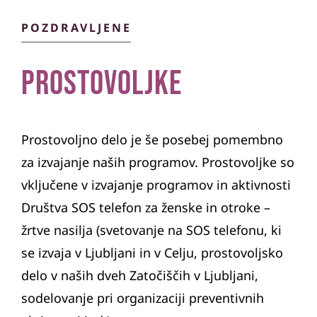
POZDRAVLJENE
prostovoljke
Prostovoljno delo je še posebej pomembno
za izvajanje naših programov. Prostovoljke so
vključene v izvajanje programov in aktivnosti
Društva SOS telefon za ženske in otroke –
žrtve nasilja (svetovanje na SOS telefonu, ki
se izvaja v Ljubljani in v Celju, prostovoljsko
delo v naših dveh Zatočiščih v Ljubljani,
sodelovanje pri organizaciji preventivnih