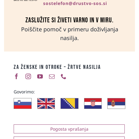
sostelefon@drustvo-sos.si
Zaslužite si živeti varno in v miru.
Poiščite pomoč v primeru doživljanja
nasilja.
ZA ŽENSKE IN OTROKE – ŽRTVE NASILJA
Govorimo:
Pogosta vprašanja