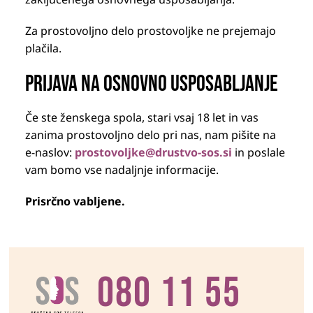
Za prostovoljno delo prostovoljke ne prejemajo
plačila.
Prijava na osnovno usposabljanje
Če ste ženskega spola, stari vsaj 18 let in vas
zanima prostovoljno delo pri nas, nam pišite na
e-naslov:
prostovoljke@drustvo-sos.si
in poslale
vam bomo vse nadaljnje informacije.
Prisrčno vabljene.
080 11 55