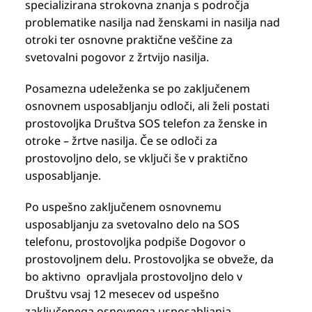
specializirana strokovna znanja s področja
problematike nasilja nad ženskami in nasilja nad
otroki ter osnovne praktične veščine za
svetovalni pogovor z žrtvijo nasilja.
Posamezna udeleženka se po zaključenem
osnovnem usposabljanju odloči, ali želi postati
prostovoljka Društva SOS telefon za ženske in
otroke – žrtve nasilja. Če se odloči za
prostovoljno delo, se vključi še v praktično
usposabljanje.
Po uspešno zaključenem osnovnemu
usposabljanju za svetovalno delo na SOS
telefonu, prostovoljka podpiše Dogovor o
prostovoljnem delu. Prostovoljka se obveže, da
bo aktivno opravljala prostovoljno delo v
Društvu vsaj 12 mesecev od uspešno
zaključenega osnovnega usposabljanja.