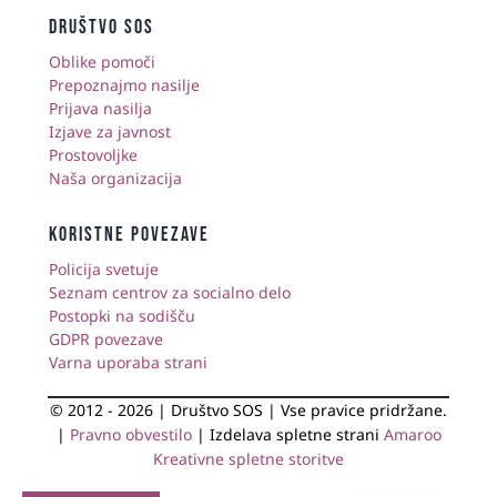
društvo sos
Oblike pomoči
Prepoznajmo nasilje
Prijava nasilja
Izjave za javnost
Prostovoljke
Naša organizacija
KORISTNE POVEZAVE
Policija svetuje
Seznam centrov za socialno delo
Postopki na sodišču
GDPR povezave
Varna uporaba strani
© 2012 - 2026 | Društvo SOS | Vse pravice pridržane.
|
Pravno obvestilo
| Izdelava spletne strani
Amaroo
Kreativne spletne storitve