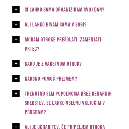
Si lahko sama organiziram svoj dan?
Ali lahko bivam sama v sobi?
Moram otroke prešolati, zamenjati
vrtec?
Kako je z varstvom otrok?
Kakšno pomoč prejmem?
Trenutno sem popolnoma brez denarnih
sredstev. Se lahko vseeno vključim v
program?
Ali je ugrabitev, če pripeljem otroka