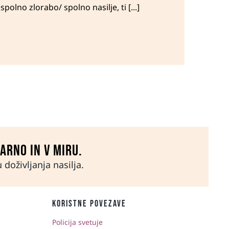
spolno zlorabo/ spolno nasilje, ti [...]
varno in v miru.
doživljanja nasilja.
KORISTNE POVEZAVE
Policija svetuje