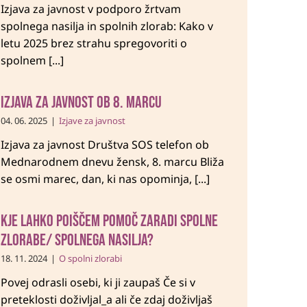
Izjava za javnost v podporo žrtvam
spolnega nasilja in spolnih zlorab: Kako v
letu 2025 brez strahu spregovoriti o
spolnem [...]
Izjava za javnost ob 8. marcu
04. 06. 2025
|
Izjave za javnost
Izjava za javnost Društva SOS telefon ob
Mednarodnem dnevu žensk, 8. marcu Bliža
se osmi marec, dan, ki nas opominja, [...]
Kje lahko poiščem pomoč zaradi spolne
zlorabe/ spolnega nasilja?
18. 11. 2024
|
O spolni zlorabi
Povej odrasli osebi, ki ji zaupaš Če si v
preteklosti doživljal_a ali če zdaj doživljaš