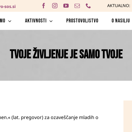
AKTUALNO:
o-sos.si
amo
Aktivnosti
Prostovoljstvo
O nasilju
Tvoje življenje je samo tvoje
men.« (lat. pregovor) za ozaveščanje mladih o