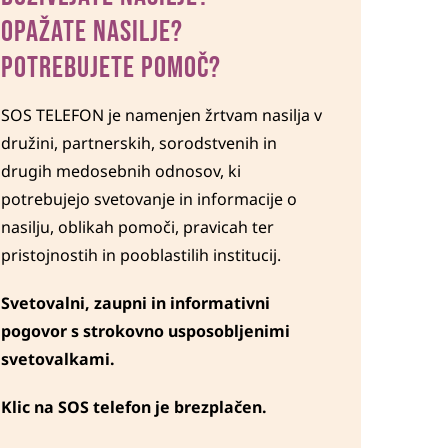
OPAŽATE NASILJE?
POTREBUJETE POMOČ?
SOS TELEFON je namenjen žrtvam nasilja v
družini, partnerskih, sorodstvenih in
drugih medosebnih odnosov, ki
potrebujejo svetovanje in informacije o
nasilju, oblikah pomoči, pravicah ter
pristojnostih in pooblastilih institucij.
Svetovalni, zaupni in informativni
pogovor s strokovno usposobljenimi
svetovalkami.
K
lic na SOS telefon je brezplačen.