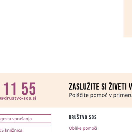
 11 55
Zaslužite si živeti 
Poiščite pomoč v primeru 
n@drustvo-sos.si
društvo sos
gosta vprašanja
Oblike pomoči
S knjižnica