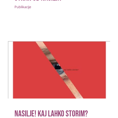
Publikacije
Nasilje! Kaj lahko storim?
Publikacije
Nasilje! Kaj lahko storim?