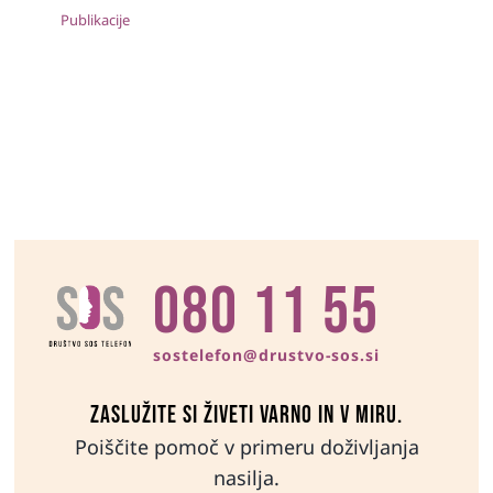
Publikacije
080 11 55
sostelefon@drustvo-sos.si
Zaslužite si živeti varno in v miru.
Poiščite pomoč v primeru doživljanja
nasilja.