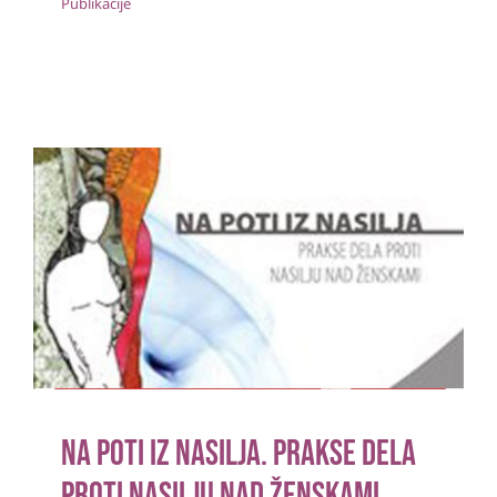
Publikacije
Na poti iz nasilja. Prakse dela proti
nasilju nad ženskami
Publikacije
Na poti iz nasilja. Prakse dela
proti nasilju nad ženskami