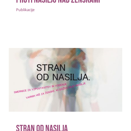
Publikacije
Stran od nasilja
Publikacije
Stran od nasilja