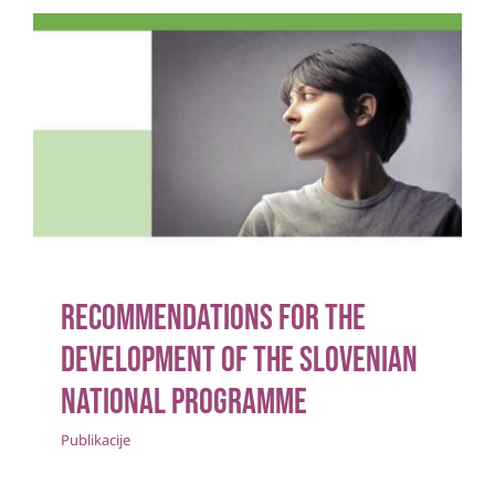
Recommendations for the
development of the Slovenian
national programme
Publikacije
Recommendations for the
development of the Slovenian
national programme
Publikacije