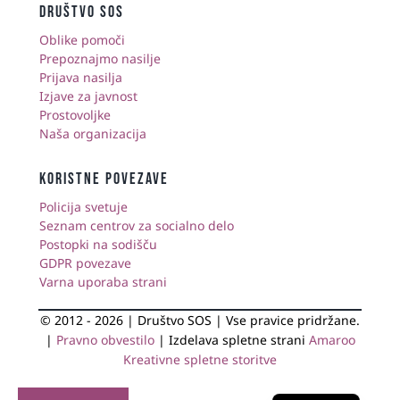
društvo sos
Oblike pomoči
Prepoznajmo nasilje
Prijava nasilja
Izjave za javnost
Prostovoljke
Naša organizacija
KORISTNE POVEZAVE
Policija svetuje
Seznam centrov za socialno delo
Postopki na sodišču
GDPR povezave
Varna uporaba strani
© 2012 - 2026 | Društvo SOS | Vse pravice pridržane.
|
Pravno obvestilo
| Izdelava spletne strani
Amaroo
Kreativne spletne storitve