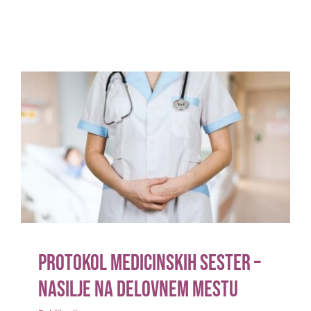
Protokol medicinskih sester –
nasilje na delovnem mestu
Publikacije
Protokol medicinskih sester –
nasilje na delovnem mestu