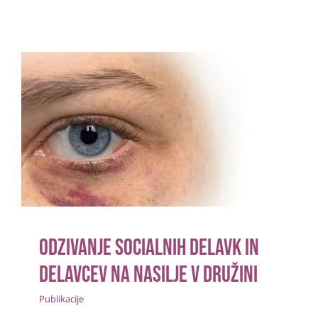
Odzivanje socialnih delavk in
delavcev na nasilje v družini
Publikacije
Odzivanje socialnih delavk in
delavcev na nasilje v družini
Publikacije