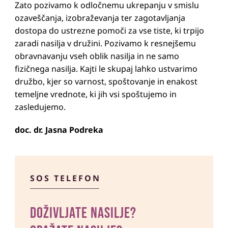
Zato pozivamo k odločnemu ukrepanju v smislu
ozaveščanja, izobraževanja ter zagotavljanja
dostopa do ustrezne pomoči za vse tiste, ki trpijo
zaradi nasilja v družini. Pozivamo k resnejšemu
obravnavanju vseh oblik nasilja in ne samo
fizičnega nasilja. Kajti le skupaj lahko ustvarimo
družbo, kjer so varnost, spoštovanje in enakost
temeljne vrednote, ki jih vsi spoštujemo in
zasledujemo.
doc. dr. Jasna Podreka
SOS TELEFON
DOŽIVLJATE NASILJE?