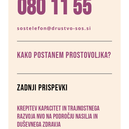
080 11 55
sostelefon@drustvo-sos.si
KAKO POSTANEM prostovoljka?
Zadnji prispevki
Krepitev kapacitet in trajnostnega
razvoja NVO na področju nasilja in
duševnega zdravja