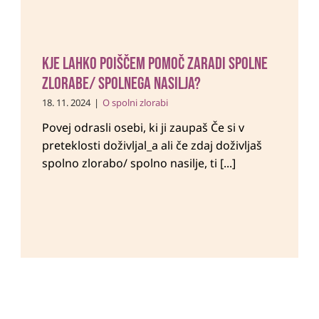
Kje lahko poiščem pomoč zaradi spolne
zlorabe/ spolnega nasilja?
18. 11. 2024
|
O spolni zlorabi
Povej odrasli osebi, ki ji zaupaš Če si v
preteklosti doživljal_a ali če zdaj doživljaš
spolno zlorabo/ spolno nasilje, ti [...]