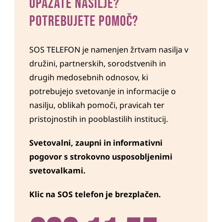
OPAŽATE NASILJE?
POTREBUJETE POMOČ?
SOS TELEFON je namenjen žrtvam nasilja v
družini, partnerskih, sorodstvenih in
drugih medosebnih odnosov, ki
potrebujejo svetovanje in informacije o
nasilju, oblikah pomoči, pravicah ter
pristojnostih in pooblastilih institucij.
Svetovalni, zaupni in informativni
pogovor s strokovno usposobljenimi
svetovalkami.
K
lic na SOS telefon je brezplačen.